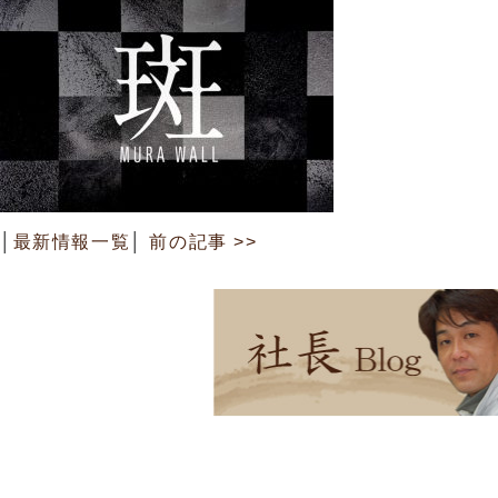
│
最新情報一覧
│
前の記事 >>